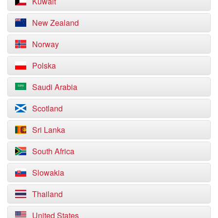
Kuwait
New Zealand
Norway
Polska
Saudi Arabia
Scotland
Sri Lanka
South Africa
Slowakia
Thailand
United States