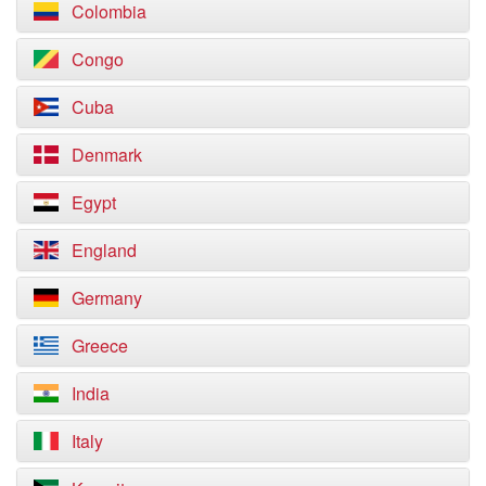
Colombia
Congo
Cuba
Denmark
Egypt
England
Germany
Greece
India
Italy