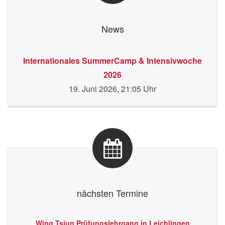
News
Internationales SummerCamp & Intensivwoche
2026
19. Juni 2026, 21:05 Uhr
nächsten Termine
eld,
Wing Tsjun Prüfungslehrgang in Leichlingen