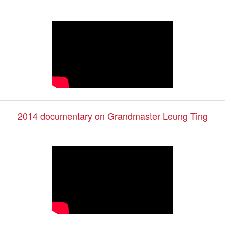
2014 documentary on Grandmaster Leung Ting