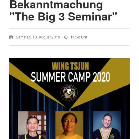
Bekanntmachung
"The Big 3 Seminar"
Samstag, 10. August 2019
14:52 Uhr