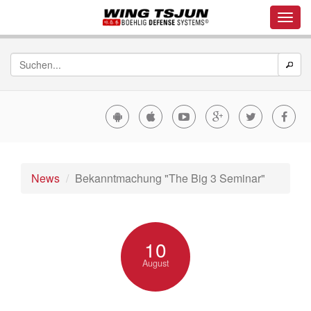
News
Bekanntmachung "The Big 3 Seminar"
10
August