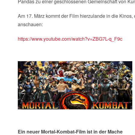
Pandas zu einer geschlossenen Gemeinschaft von Kun
Am 17. März kommt der Film hierzulande in die Kinos, de
anschauen:
https://www.youtube.com/watch?v=ZBG7L-q_F9c
Ein neuer Mortal-Kombat-Film ist in der Mache