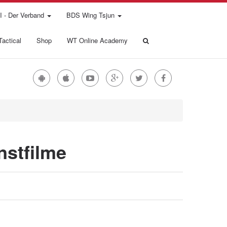
 - Der Verband
BDS Wing Tsjun
actical
Shop
WT Online Academy
nstfilme