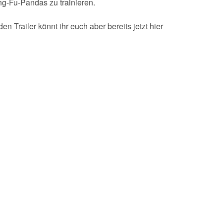
g-Fu-Pandas zu trainieren.
n Trailer könnt ihr euch aber bereits jetzt hier