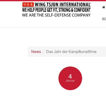
BD
News
Das Jahr der Kampfkunstfilme
4
Januar