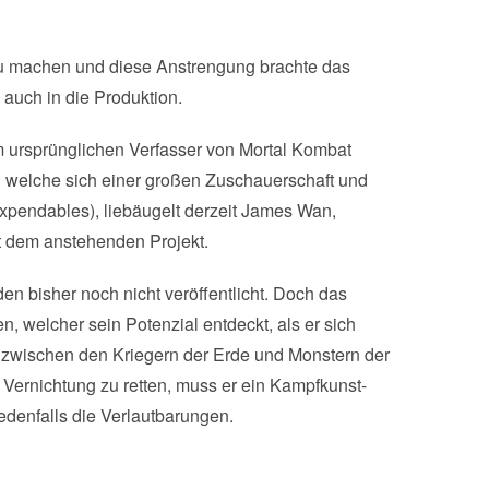
zu machen und diese Anstrengung brachte das
auch in die Produktion.
m ursprünglichen Verfasser von Mortal Kombat
d welche sich einer großen Zuschauerschaft und
xpendables), liebäugelt derzeit James Wan,
t dem anstehenden Projekt.
n bisher noch nicht veröffentlicht. Doch das
n, welcher sein Potenzial entdeckt, als er sich
 zwischen den Kriegern der Erde und Monstern der
 Vernichtung zu retten, muss er ein Kampfkunst-
edenfalls die Verlautbarungen.