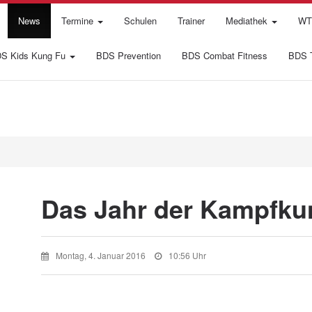
News
Termine
Schulen
Trainer
Mediathek
WTI
S Kids Kung Fu
BDS Prevention
BDS Combat Fitness
BDS T
Das Jahr der Kampfku
Montag, 4. Januar 2016
10:56 Uhr