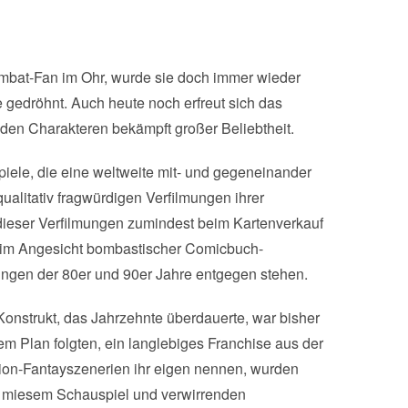
mbat-Fan im Ohr, wurde sie doch immer wieder
 gedröhnt. Auch heute noch erfreut sich das
den Charakteren bekämpft großer Beliebtheit.
ele, die eine weltweite mit- und gegeneinander
alitativ fragwürdigen Verfilmungen ihrer
 dieser Verfilmungen zumindest beim Kartenverkauf
 im Angesicht bombastischer Comicbuch-
rungen der 80er und 90er Jahre entgegen stehen.
Konstrukt, das Jahrzehnte überdauerte, war bisher
em Plan folgten, ein langlebiges Franchise aus der
tion-Fantayszenerien ihr eigen nennen, wurden
, miesem Schauspiel und verwirrenden