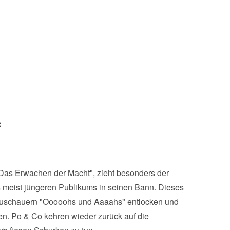
:
- Das Erwachen der Macht", zieht besonders der
s meist jüngeren Publikums in seinen Bann. Dieses
n Zuschauern "Ooooohs und Aaaahs" entlocken und
en. Po & Co kehren wieder zurück auf die