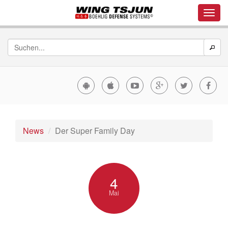
News
Der Super Family Day
4
Mai