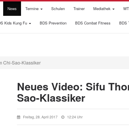
News
Termine
Schulen
Trainer
Mediathek
WTI
S Kids Kung Fu
BDS Prevention
BDS Combat Fitness
BDS T
m Chi-Sao-Klassiker
Neues Video: Sifu Tho
Sao-Klassiker
Freitag, 28. April 2017
12:24 Uhr