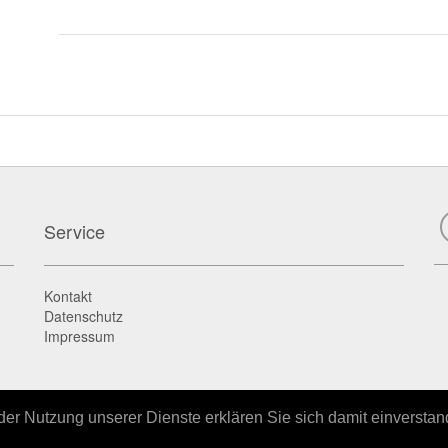
Service
Kontakt
Datenschutz
Impressum
t der Nutzung unserer Dienste erklären Sie sich damit einversta