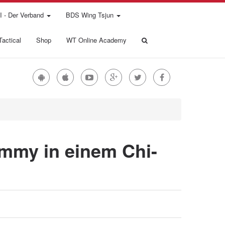
 - Der Verband
BDS Wing Tsjun
actical
Shop
WT Online Academy
mmy in einem Chi-