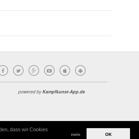
powered by
Kampfkunst-App.de
nden, dass wir Cookies
nein
OK