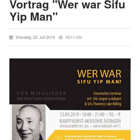
Vortrag "Wer war Sifu
Yip Man"
Dienstag, 23. Juli 2019
10:11 Uhr