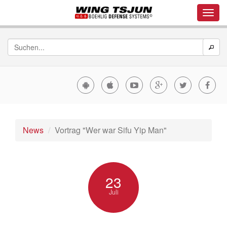
News
Vortrag "Wer war Sifu Yip Man"
23
Juli