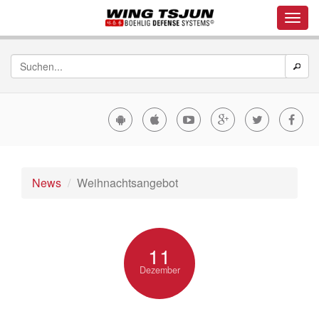
News
Weihnachtsangebot
11
Dezember