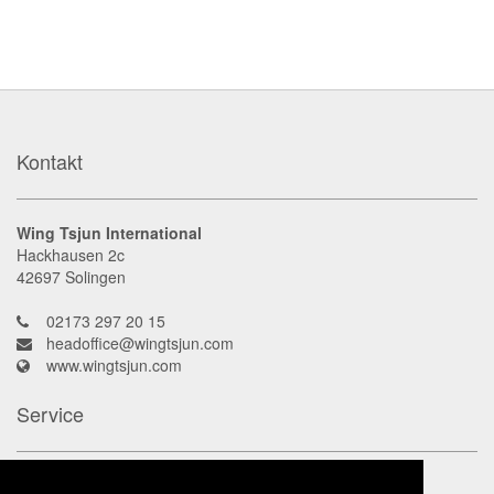
Kontakt
Wing Tsjun International
Hackhausen 2c
42697
Solingen
02173 297 20 15
headoffice@wingtsjun.com
www.wingtsjun.com
Service
Kontakt