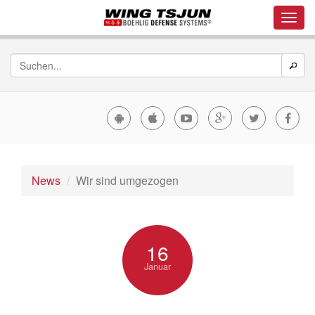
News
Wir sind umgezogen
16
Januar