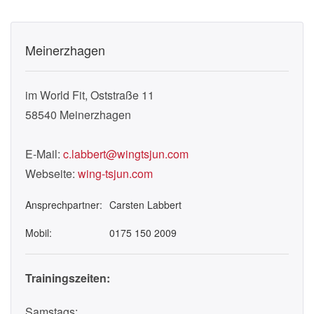
Meinerzhagen
im World Fit, Oststraße 11
58540
Meinerzhagen
E-Mail:
c.labbert@wingtsjun.com
Webseite:
wing-tsjun.com
Ansprechpartner:
Carsten Labbert
Mobil:
0175 150 2009
Trainingszeiten:
Samstags: