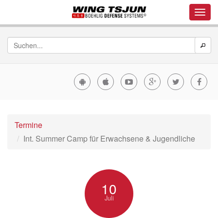
Termine
Int. Summer Camp für Erwachsene & Jugendliche
10
Juli